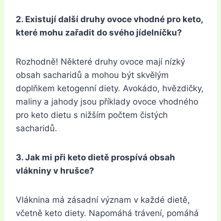
2. Existují další druhy ovoce vhodné pro keto,
které mohu zařadit do svého jídelníčku?
Rozhodně! Některé druhy ovoce mají nízký
obsah sacharidů a mohou být skvělým
doplňkem ketogenní diety. Avokádo, hvězdičky,
maliny a jahody jsou příklady ovoce vhodného
pro keto dietu s nižším počtem čistých
sacharidů.
3. Jak mi při keto dietě prospívá obsah
vlákniny v hrušce?
Vláknina má zásadní význam v každé dietě,
včetně keto diety. Napomáhá trávení, pomáhá