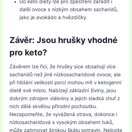
Do keto diety lze pro zpestření zařadit i
další ovoce s nízkým obsahem sacharidů,
jako je avokádo a hvězdičky.
Závěr: Jsou hrušky vhodné
pro keto?
Závěrem lze říci, že hrušky sice obsahují více
sacharidů než jiné nízkosacharidové ovoce, ale
při hlídání velikosti porcí mohou mít v ketogenní
dietě své místo. Nabízejí základní živiny, jsou
dobrým zdrojem vlákniny a jejich sladká chuť z
nich dělá skvělou přírodní pochoutku.
Nezapomeňte, že vyvážená strava, dokonce i
nízkosacharidová s vysokým obsahem tuků,
může zahrnovat širokou škálu potravin. Nebojte