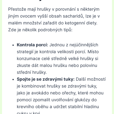
Přestože mají hrušky v porovnání s některým
jiným ovocem vyšší obsah sacharidů, lze je v
malém množství zařadit do ketogenní diety.
Zde je několik podrobných tipů:
Kontrola porcí:
Jednou z nejúčinnějších
strategií je kontrola velikosti porcí. Místo
konzumace celé středně velké hrušky si
zkuste dát malou hrušku nebo polovinu
střední hrušky.
Spojte je se zdravými tuky:
Další možností
je kombinovat hrušky se zdravými tuky,
jako je avokádo nebo ořechy, které mohou
pomoci zpomalit uvolňování glukózy do
krevního oběhu a udržet stabilní hladinu
cukru v krvi.