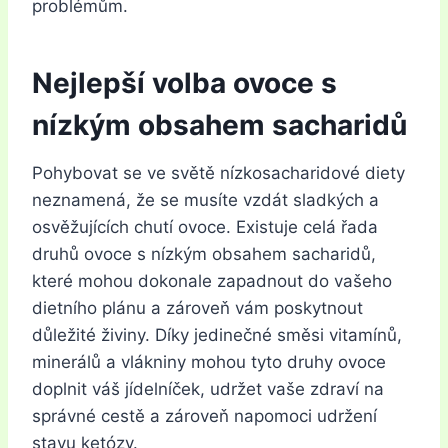
problémům.
Nejlepší volba ovoce s
nízkým obsahem sacharidů
Pohybovat se ve světě nízkosacharidové diety
neznamená, že se musíte vzdát sladkých a
osvěžujících chutí ovoce. Existuje celá řada
druhů ovoce s nízkým obsahem sacharidů,
které mohou dokonale zapadnout do vašeho
dietního plánu a zároveň vám poskytnout
důležité živiny. Díky jedinečné směsi vitamínů,
minerálů a vlákniny mohou tyto druhy ovoce
doplnit váš jídelníček, udržet vaše zdraví na
správné cestě a zároveň napomoci udržení
stavu ketózy.