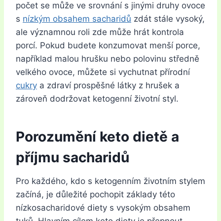
počet se může ve srovnání s jinými druhy ovoce
s
nízkým obsahem sacharidů
zdát stále vysoký,
ale významnou roli zde může hrát kontrola
porcí. Pokud budete konzumovat menší porce,
například malou hrušku nebo polovinu středně
velkého ovoce, můžete si vychutnat přírodní
cukry
a zdraví prospěšné látky z hrušek a
zároveň dodržovat ketogenní životní styl.
Porozumění keto dietě a
příjmu sacharidů
Pro každého, kdo s ketogenním životním stylem
začíná, je důležité pochopit základy této
nízkosacharidové diety s vysokým obsahem