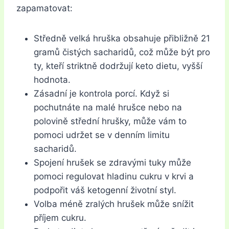
zapamatovat:
Středně velká hruška obsahuje přibližně 21
gramů čistých sacharidů, což může být pro
ty, kteří striktně dodržují keto dietu, vyšší
hodnota.
Zásadní je kontrola porcí. Když si
pochutnáte na malé hrušce nebo na
polovině střední hrušky, může vám to
pomoci udržet se v denním limitu
sacharidů.
Spojení hrušek se zdravými tuky může
pomoci regulovat hladinu cukru v krvi a
podpořit váš ketogenní životní styl.
Volba méně zralých hrušek může snížit
příjem cukru.