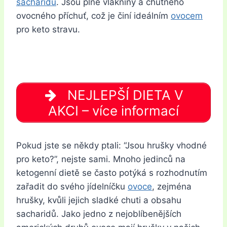
sacharidů
. Jsou plné vlákniny a chutného
ovocného příchuť, což je činí ideálním
ovocem
pro keto stravu.
NEJLEPŠÍ DIETA V
AKCI – více informací
Pokud jste se někdy ptali: “Jsou hrušky vhodné
pro keto?”, nejste sami. Mnoho jedinců na
ketogenní dietě se často potýká s rozhodnutím
zařadit do svého jídelníčku
ovoce
, zejména
hrušky, kvůli jejich sladké chuti a obsahu
sacharidů. Jako jedno z nejoblíbenějších