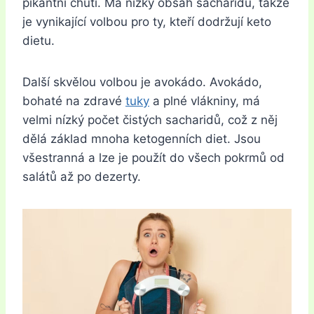
pikantní chutí. Má nízký obsah sacharidů, takže
je vynikající volbou pro ty, kteří dodržují keto
dietu.
Další skvělou volbou je avokádo. Avokádo,
bohaté na zdravé
tuky
a plné vlákniny, má
velmi nízký počet čistých sacharidů, což z něj
dělá základ mnoha ketogenních diet. Jsou
všestranná a lze je použít do všech pokrmů od
salátů až po dezerty.