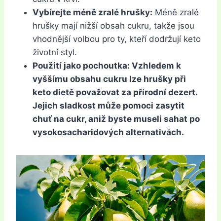
Vybírejte méně zralé hrušky:
Méně zralé
hrušky mají nižší obsah cukru, takže jsou
vhodnější volbou pro ty, kteří dodržují keto
životní styl.
Použití jako pochoutka: Vzhledem k
vyššímu obsahu cukru lze hrušky při
keto dietě považovat za přírodní dezert.
Jejich sladkost může pomoci zasytit
chuť na cukr, aniž byste museli sahat po
vysokosacharidových alternativách.