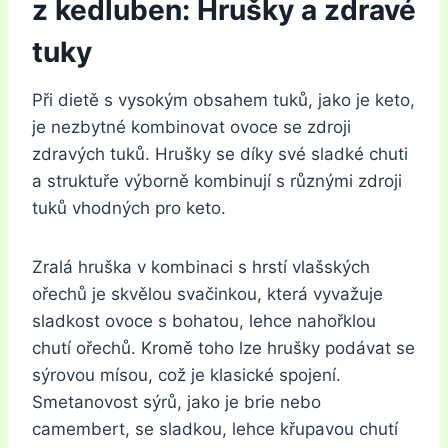
z kedluben: Hrušky a zdravé
tuky
Při dietě s vysokým obsahem tuků, jako je keto,
je nezbytné kombinovat ovoce se zdroji
zdravých tuků. Hrušky se díky své sladké chuti
a struktuře výborně kombinují s různými zdroji
tuků vhodných pro keto.
Zralá hruška v kombinaci s hrstí vlašských
ořechů je skvělou svačinkou, která vyvažuje
sladkost ovoce s bohatou, lehce nahořklou
chutí ořechů. Kromě toho lze hrušky podávat se
sýrovou mísou, což je klasické spojení.
Smetanovost sýrů, jako je brie nebo
camembert, se sladkou, lehce křupavou chutí