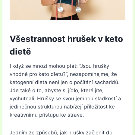
Všestrannost hrušek v keto
dietě
I když se mnozí mohou ptát: “Jsou hrušky
vhodné pro keto dietu?”, nezapomínejme, že
ketogenní dieta není jen o počítání sacharidů.
Jde také o to, abyste si jídlo, které jíte,
vychutnali. Hrušky se svou jemnou sladkostí a
jedinečnou strukturou nabízejí příležitost ke
kreativnímu přístupu ke stravě.
Jedním ze způsobů, jak hrušky začlenit do