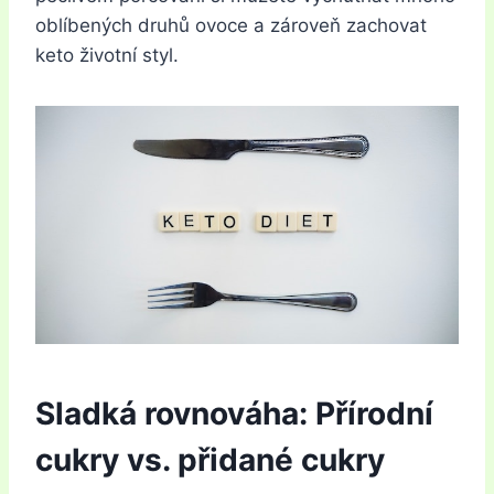
oblíbených druhů ovoce a zároveň zachovat
keto životní styl.
Sladká rovnováha: Přírodní
cukry vs. přidané cukry