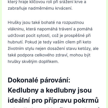
který hraje klíčovou roli při srážení krve a
zabraňuje nadměrnému krvácení.
Hrušky jsou také bohaté na rozpustnou
vlákninu, která napomáhá trávení a pomáhá
udržovat pocit sytosti, což je prospěšné při
hubnutí. Pokud je tedy vaším cílem při keto
životním stylu nejen dosažení stavu ketózy, ale
také podpora celkového zdraví, mohou být
hrušky skvělým doplňkem.
Dokonalé párování:
Kedlubny a kedlubny jsou
ideální pro přípravu pokrmů