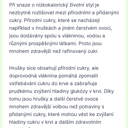
Při snaze o nízkokalorický životní styl je
nezbytné rozlišovat mezi přírodními a přidanými
cukry. Přírodní cukry, které se nacházejí
například v hruškách a jiném čerstvém ovoci,
jsou dodávány spolu s vlákninou, vodou a
různými prospěšnými látkami. Proto jsou
mnohem zdravější než rafinovaný cukr.
Hrušky sice obsahují přírodní cukry, ale
doprovodná vláknina pomáhá zpomalit
vstřebávání cukru do krve a zabraňuje
prudkému zvýšení hladiny glukózy v krvi. Díky
tomu jsou hrušky a další čerstvé ovoce
mnohem zdravější volbou než potraviny s
přidanými cukry, které mohou vést ke zvýšení
hladiny cukru v krvi a dalším zdravotním