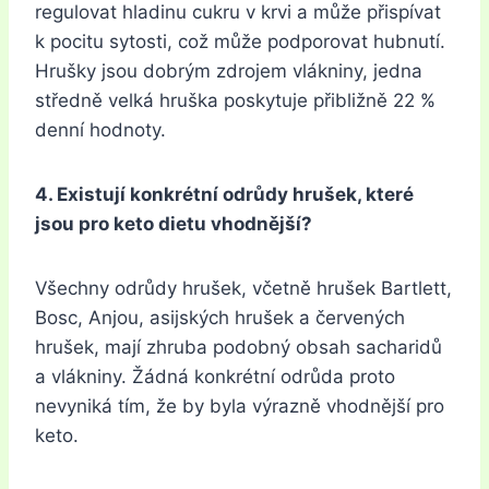
regulovat hladinu cukru v krvi a může přispívat
k pocitu sytosti, což může podporovat hubnutí.
Hrušky jsou dobrým zdrojem vlákniny, jedna
středně velká hruška poskytuje přibližně 22 %
denní hodnoty.
4. Existují konkrétní odrůdy hrušek, které
jsou pro keto dietu vhodnější?
Všechny odrůdy hrušek, včetně hrušek Bartlett,
Bosc, Anjou, asijských hrušek a červených
hrušek, mají zhruba podobný obsah sacharidů
a vlákniny. Žádná konkrétní odrůda proto
nevyniká tím, že by byla výrazně vhodnější pro
keto.