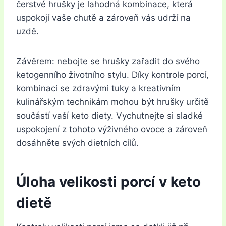
čerstvé hrušky je lahodná kombinace, která
uspokojí vaše chutě a zároveň vás udrží na
uzdě.
Závěrem: nebojte se hrušky zařadit do svého
ketogenního životního stylu. Díky kontrole porcí,
kombinaci se zdravými tuky a kreativním
kulinářským technikám mohou být hrušky určitě
součástí vaší keto diety. Vychutnejte si sladké
uspokojení z tohoto výživného ovoce a zároveň
dosáhněte svých dietních cílů.
Úloha velikosti porcí v keto
dietě