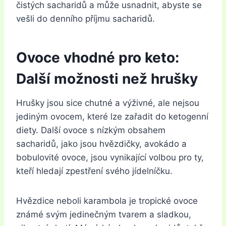
čistých sacharidů a může usnadnit, abyste se
vešli do denního příjmu sacharidů.
Ovoce vhodné pro keto:
Další možnosti než hrušky
Hrušky jsou sice chutné a výživné, ale nejsou
jediným ovocem, které lze zařadit do ketogenní
diety. Další ovoce s nízkým obsahem
sacharidů, jako jsou hvězdičky, avokádo a
bobulovité ovoce, jsou vynikající volbou pro ty,
kteří hledají zpestření svého jídelníčku.
Hvězdice neboli karambola je tropické ovoce
známé svým jedinečným tvarem a sladkou,