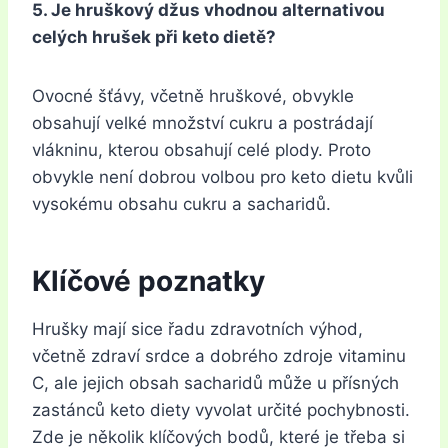
5. Je hruškový džus vhodnou alternativou
celých hrušek při keto dietě?
Ovocné šťávy, včetně hruškové, obvykle
obsahují velké množství cukru a postrádají
vlákninu, kterou obsahují celé plody. Proto
obvykle není dobrou volbou pro keto dietu kvůli
vysokému obsahu cukru a sacharidů.
Klíčové poznatky
Hrušky mají sice řadu zdravotních výhod,
včetně zdraví srdce a dobrého zdroje vitaminu
C, ale jejich obsah sacharidů může u přísných
zastánců keto diety vyvolat určité pochybnosti.
Zde je několik klíčových bodů, které je třeba si