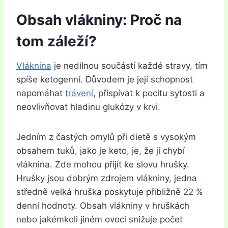
Obsah vlákniny: Proč na
tom záleží?
Vláknina
je nedílnou součástí každé stravy, tím
spíše ketogenní. Důvodem je její schopnost
napomáhat
trávení
, přispívat k pocitu sytosti a
neovlivňovat hladinu glukózy v krvi.
Jedním z častých omylů při dietě s vysokým
obsahem tuků, jako je keto, je, že jí chybí
vláknina. Zde mohou přijít ke slovu hrušky.
Hrušky jsou dobrým zdrojem vlákniny, jedna
středně velká hruška poskytuje přibližně 22 %
denní hodnoty. Obsah vlákniny v hruškách
nebo jakémkoli jiném ovoci snižuje počet