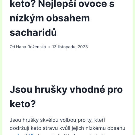
keto? Nejlepší ovoce s
nízkým obsahem
sacharidů
Od
Hana Roženská
13 listopadu, 2023
Jsou hrušky vhodné pro
keto?
Jsou hrušky skvělou volbou pro ty, kteří
dodržují keto stravu kvůli jejich nízkému obsahu