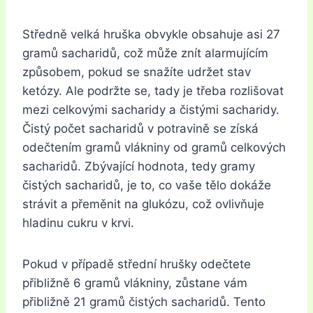
Středně velká hruška obvykle obsahuje asi 27
gramů sacharidů, což může znít alarmujícím
způsobem, pokud se snažíte udržet stav
ketózy. Ale podržte se, tady je třeba rozlišovat
mezi celkovými sacharidy a čistými sacharidy.
Čistý počet sacharidů v potravině se získá
odečtením gramů vlákniny od gramů celkových
sacharidů. Zbývající hodnota, tedy gramy
čistých sacharidů, je to, co vaše tělo dokáže
strávit a přeměnit na glukózu, což ovlivňuje
hladinu cukru v krvi.
Pokud v případě střední hrušky odečtete
přibližně 6 gramů vlákniny, zůstane vám
přibližně 21 gramů čistých sacharidů. Tento