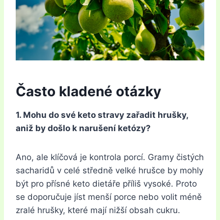
Často kladené otázky
1. Mohu do své keto stravy zařadit hrušky,
aniž by došlo k narušení ketózy?
Ano, ale klíčová je kontrola porcí. Gramy čistých
sacharidů v celé středně velké hrušce by mohly
být pro přísné keto dietáře příliš vysoké. Proto
se doporučuje jíst menší porce nebo volit méně
zralé hrušky, které mají nižší obsah cukru.