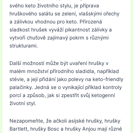
svého keto životního stylu, je příprava
hruškového salátu se zelení, vlašskými ořechy
a zálivkou vhodnou pro keto. Přirozená
sladkost hrušek vyváží pikantnost zálivky a
vytvoří chuťově zajímavý pokrm s různými
strukturami.
Další možností může být uvaření hrušky v
malém množství přírodního sladidla, například
stévie, a její přidání jako polevy na keto-friendly
palačinky. Jedná se o vynikající příklad kontroly
porcí a způsob, jak si zpestřit svůj ketogenní
životní styl.
Nezapomeňte, že ačkoli asijské hrušky, hrušky
Bartlett, hrušky Bosc a hrušky Anjou mají různé