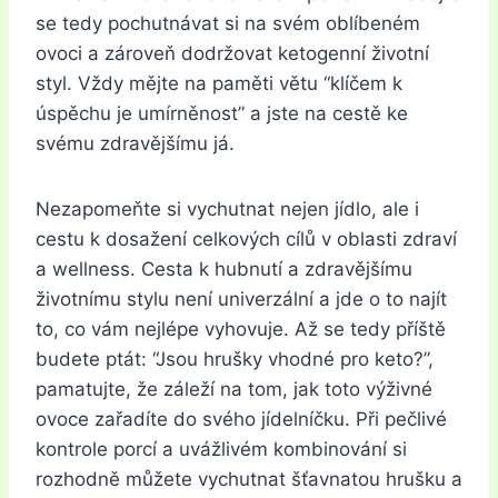
se tedy pochutnávat si na svém oblíbeném
ovoci a zároveň dodržovat ketogenní životní
styl. Vždy mějte na paměti větu “klíčem k
úspěchu je umírněnost” a jste na cestě ke
svému zdravějšímu já.
Nezapomeňte si vychutnat nejen jídlo, ale i
cestu k dosažení celkových cílů v oblasti zdraví
a wellness. Cesta k hubnutí a zdravějšímu
životnímu stylu není univerzální a jde o to najít
to, co vám nejlépe vyhovuje. Až se tedy příště
budete ptát: “Jsou hrušky vhodné pro keto?”,
pamatujte, že záleží na tom, jak toto výživné
ovoce zařadíte do svého jídelníčku. Při pečlivé
kontrole porcí a uvážlivém kombinování si
rozhodně můžete vychutnat šťavnatou hrušku a