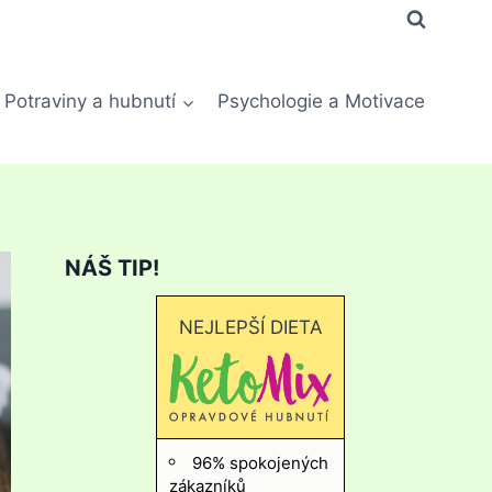
Potraviny a hubnutí
Psychologie a Motivace
NÁŠ TIP!
NEJLEPŠÍ DIETA
96% spokojených
zákazníků