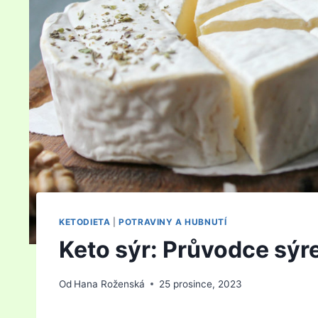
KETODIETA
|
POTRAVINY A HUBNUTÍ
Keto sýr: Průvodce sýre
Od
Hana Roženská
25 prosince, 2023