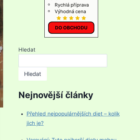
Rychlá příprava
Výhodná cena
DO OBCHODU
Hledat
Hledat
Nejnovější články
Přehled nejpopulárnějších diet – kolik
jich je?