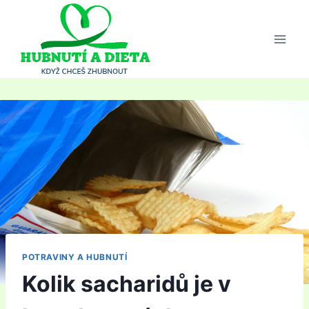
Přeskočit
na
obsah
POTRAVINY A HUBNUTÍ
Kolik sacharidů je v