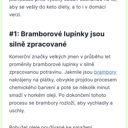
aby se vešly do keto diety, a to i v domácí
verzi.
#1: Bramborové lupínky jsou
silně zpracované
Komerční značky velkých jmen v průběhu let
proměnily bramborové lupínky v silně
zpracovanou potravinu. Jakmile jsou
brambory
nakrájeny na plátky, obvykle projdou procesem
chemického barvení a poté se několik minut
smaží v horkém oleji. Po dokončení tohoto
procesu se brambory rozloží, aby vychladly a
uschly.
Bohužel oleje používané ke smažení