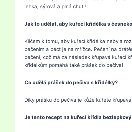
lehká, sýrová a plná chuti!
Jak to udělat, aby kuřecí křidélka s čes
Klíčem k tomu, aby kuřecí křidélka nebyla roz
pečením a péct je na mřížce. Pečení na drát
pečení, což má za následek křupavá kuřecí
křidélkům pomáhá také prášek do pečiva!
Co udělá prášek do pečiva s křidélky?
Díky prášku do pečiva je kůže kuřete křupavá
Je tento recept na kuřecí křídla bezlepkový