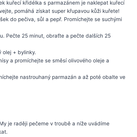
k kuřecí křidélka s parmazánem je naklepat kuřecí
vejte, pomáhá získat super křupavou kůži kuřete!
šek do pečiva, sůl a pepř. Promíchejte se suchými
hu. Pečte 25 minut, obraťte a pečte dalších 25
 olej + bylinky.
mísy a promíchejte se směsí olivového oleje a
vmíchejte nastrouhaný parmazán a až poté obalte ve
. My je raději pečeme v troubě a níže uvádíme
kat.