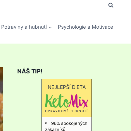
Potraviny a hubnutí
Psychologie a Motivace
NÁŠ TIP!
NEJLEPŠÍ DIETA
96% spokojených
zákazníků