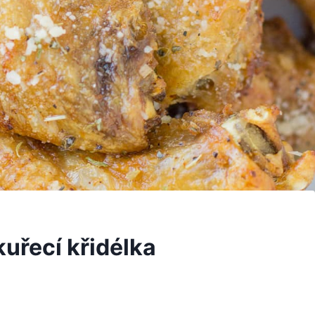
uřecí křidélka