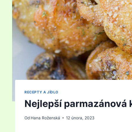
RECEPTY A JÍDLO
Nejlepší parmazánová k
Od
Hana Roženská
12 února, 2023