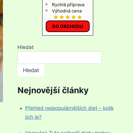
Rychlá příprava
Výhodná cena
DO OBCHODU
Hledat
Hledat
Nejnovější články
Přehled nejpopulárnějších diet – kolik
jich je?