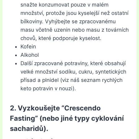
snažte konzumovat pouze v malém
množství, protože jsou kyselejší než ostatní
bílkoviny. Vyhýbejte se zpracovanému
masu včetně uzenin nebo masu z továrních
chovů, které podporuje kyselost.
Kofein
Alkohol
Další zpracované potraviny, které obsahují
velké množství sodíku, cukru, syntetických
přísad a plnidel (viz náš seznam rychlých
keto potravin v nouzi).
2. Vyzkoušejte “Crescendo
Fasting” (nebo jiné typy cyklování
sacharidů).