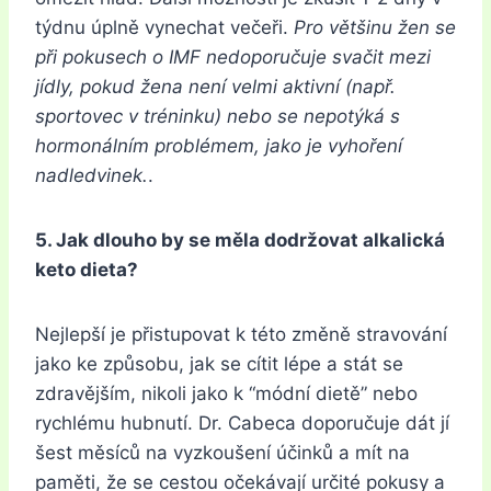
týdnu úplně vynechat večeři.
Pro většinu žen se
při pokusech o IMF nedoporučuje svačit mezi
jídly, pokud žena není velmi aktivní (např.
sportovec v tréninku) nebo se nepotýká s
hormonálním problémem, jako je vyhoření
nadledvinek.
.
5. Jak dlouho by se měla dodržovat alkalická
keto dieta?
Nejlepší je přistupovat k této změně stravování
jako ke způsobu, jak se cítit lépe a stát se
zdravějším, nikoli jako k “módní dietě” nebo
rychlému hubnutí. Dr. Cabeca doporučuje dát jí
šest měsíců na vyzkoušení účinků a mít na
paměti, že se cestou očekávají určité pokusy a