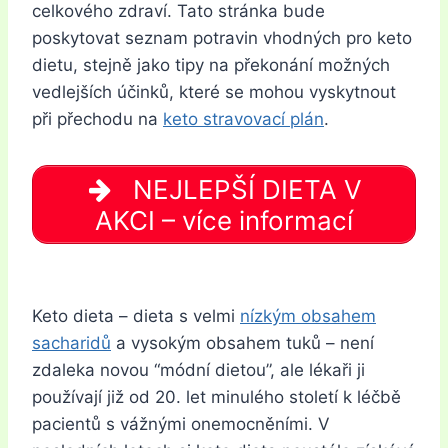
celkového zdraví. Tato stránka bude
poskytovat seznam potravin vhodných pro keto
dietu, stejně jako tipy na překonání možných
vedlejších účinků, které se mohou vyskytnout
při přechodu na
keto stravovací plán
.
NEJLEPŠÍ DIETA V
AKCI – více informací
Keto dieta – dieta s velmi
nízkým obsahem
sacharidů
a vysokým obsahem tuků – není
zdaleka novou “módní dietou”, ale lékaři ji
používají již od 20. let minulého století k léčbě
pacientů s vážnými onemocněními. V