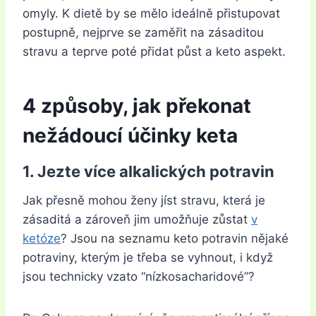
omyly. K dietě by se mělo ideálně přistupovat
postupně, nejprve se zaměřit na zásaditou
stravu a teprve poté přidat půst a keto aspekt.
4 způsoby, jak překonat
nežádoucí účinky keta
1. Jezte více alkalických potravin
Jak přesně mohou ženy jíst stravu, která je
zásaditá a zároveň jim umožňuje zůstat
v
ketóze
? Jsou na seznamu keto potravin nějaké
potraviny, kterým je třeba se vyhnout, i když
jsou technicky vzato “nízkosacharidové”?