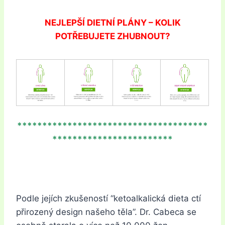
NEJLEPŠÍ DIETNÍ PLÁNY – KOLIK
POTŘEBUJETE ZHUBNOUT?
**************************************
************************
Podle jejích zkušeností “ketoalkalická dieta ctí
přirozený design našeho těla”. Dr. Cabeca se