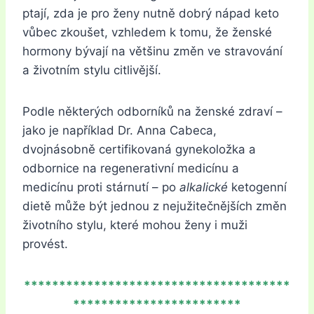
ptají, zda je pro ženy nutně dobrý nápad keto
vůbec zkoušet, vzhledem k tomu, že ženské
hormony bývají na většinu změn ve stravování
a životním stylu citlivější.
Podle některých odborníků na ženské zdraví –
jako je například Dr. Anna Cabeca,
dvojnásobně certifikovaná gynekoložka a
odbornice na regenerativní medicínu a
medicínu proti stárnutí
– po
alkalické
ketogenní
dietě může být jednou z nejužitečnějších změn
životního stylu, které mohou ženy i muži
provést.
**************************************
************************