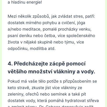
a hladinu energie!
Mezi několik způsobů, jak zvládat stres, patří:
dostatek mírného pohybu a cvičení, jóga
a/nebo meditace, pomalé procházky venku,
psaní deníku nebo četba, více společenského
života v nějaké skupině nebo týmu, více
odpočinku, modlitba atd.
4. Předcházejte zácpě pomocí
většího množství vlákniny a vody.
Pokud má vaše tělo potíže s přizpůsobením se
keto stravě, zkuste jíst více vlákniny ze
zeleniny, ořechů nebo semínek a také pít
dostatek vody, která pomáhá hydratovat střeva