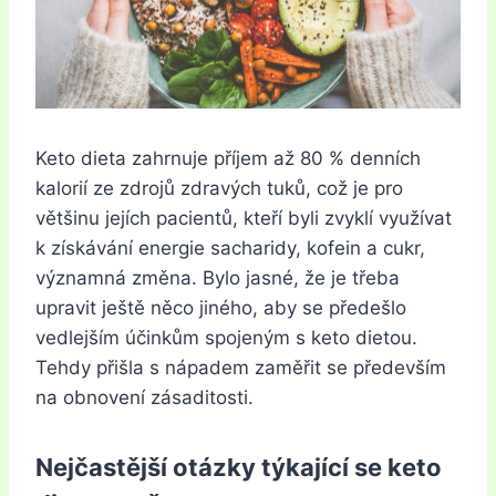
Keto dieta zahrnuje příjem až 80 % denních
kalorií ze zdrojů zdravých tuků, což je pro
většinu jejích pacientů, kteří byli zvyklí využívat
k získávání energie sacharidy, kofein a cukr,
významná změna. Bylo jasné, že je třeba
upravit ještě něco jiného, aby se předešlo
vedlejším účinkům spojeným s keto dietou.
Tehdy přišla s nápadem zaměřit se především
na obnovení zásaditosti.
Nejčastější otázky týkající se keto