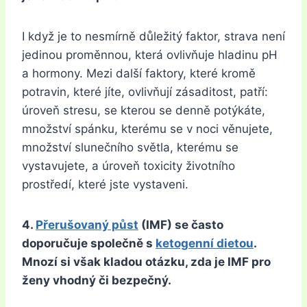
I když je to nesmírně důležitý faktor, strava není
jedinou proměnnou, která ovlivňuje hladinu pH
a hormony. Mezi další faktory, které kromě
potravin, které jíte, ovlivňují zásaditost, patří:
úroveň stresu, se kterou se denně potýkáte,
množství spánku, kterému se v noci věnujete,
množství slunečního světla, kterému se
vystavujete, a úroveň toxicity životního
prostředí, které jste vystaveni.
4.
Přerušovaný půst
(IMF) se často
doporučuje společně s
ketogenní dietou
.
Mnozí si však kladou otázku, zda je IMF pro
ženy vhodný či bezpečný.