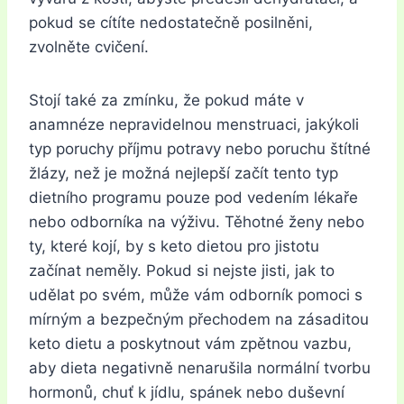
pokud se cítíte nedostatečně posilněni,
zvolněte cvičení.
Stojí také za zmínku, že pokud máte v
anamnéze nepravidelnou menstruaci, jakýkoli
typ poruchy příjmu potravy nebo poruchu štítné
žlázy, než je možná nejlepší začít tento typ
dietního programu pouze pod vedením lékaře
nebo odborníka na výživu. Těhotné ženy nebo
ty, které kojí, by s keto dietou pro jistotu
začínat neměly. Pokud si nejste jisti, jak to
udělat po svém, může vám odborník pomoci s
mírným a bezpečným přechodem na zásaditou
keto dietu a poskytnout vám zpětnou vazbu,
aby dieta negativně nenarušila normální tvorbu
hormonů, chuť k jídlu, spánek nebo duševní