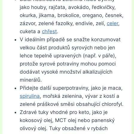
jako houby, rajčata, avokádo, ředkvičky,
okurka, jikama, brokolice, oregano, česnek,
zázvor, zelené fazolky, endivie, zelí,
celer
,
cuketa a
chřest
.
V ideálním případě se snažte konzumovat
velkou část produktů syrových nebo jen
lehce tepelně upravených (např. v páře),
protože syrové potraviny mohou pomoci
dodávat vysoké množství alkalizujících
minerálů.
Přidejte další superpotraviny, jako je maca,
spirulina
, mořská zelenina, vývar z kostí a
zelené práškové směsi obsahující chlorofyl.
Zdravé tuky vhodné pro keto, jako je
kokosový olej, MCT olej nebo panenský
olivový olej. Tuky obsažené v rybách