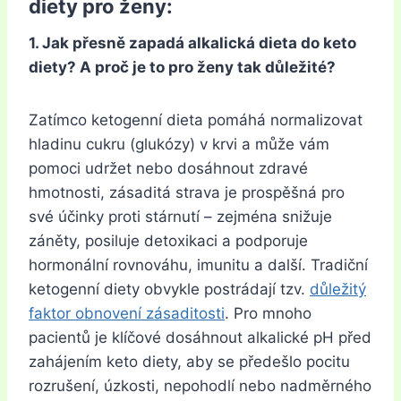
diety pro ženy:
1. Jak přesně zapadá alkalická dieta do keto
diety? A proč je to pro ženy tak důležité?
Zatímco ketogenní dieta pomáhá normalizovat
hladinu cukru (glukózy) v krvi a může vám
pomoci udržet nebo dosáhnout zdravé
hmotnosti, zásaditá strava je prospěšná pro
své účinky proti stárnutí – zejména snižuje
záněty, posiluje detoxikaci a podporuje
hormonální rovnováhu, imunitu a další. Tradiční
ketogenní diety obvykle postrádají tzv.
důležitý
faktor obnovení zásaditosti
. Pro mnoho
pacientů je klíčové dosáhnout
alkalické pH před
zahájením keto diety, aby se předešlo pocitu
rozrušení, úzkosti, nepohodlí nebo nadměrného