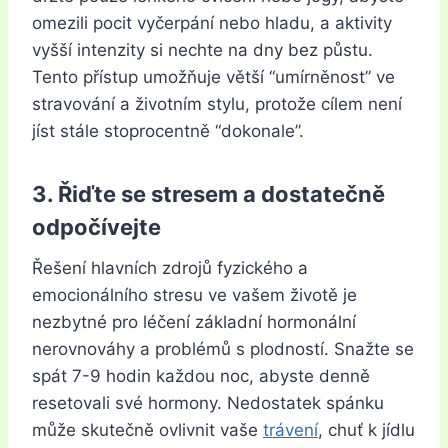
omezili pocit vyčerpání nebo hladu, a aktivity
vyšší intenzity si nechte na dny bez půstu.
Tento přístup umožňuje větší “umírněnost” ve
stravování a životním stylu, protože cílem není
jíst stále stoprocentně “dokonale”.
3. Řiďte se stresem a dostatečně
odpočívejte
Řešení hlavních zdrojů fyzického a
emocionálního stresu ve vašem životě je
nezbytné pro léčení základní hormonální
nerovnováhy a problémů s plodností. Snažte se
spát 7-9 hodin každou noc, abyste denně
resetovali své hormony. Nedostatek spánku
může skutečně ovlivnit vaše
trávení
, chuť k jídlu