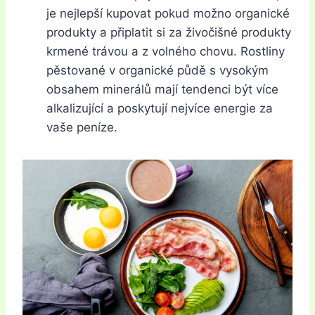
je nejlepší kupovat pokud možno organické
produkty a připlatit si za živočišné produkty
krmené trávou a z volného chovu. Rostliny
pěstované v organické půdě s vysokým
obsahem minerálů mají tendenci být více
alkalizující a poskytují nejvíce energie za
vaše peníze.