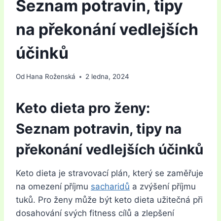
Seznam potravin, tipy
na překonání vedlejších
účinků
Od
Hana Roženská
2 ledna, 2024
Keto dieta pro ženy:
Seznam potravin, tipy na
překonání vedlejších účinků
Keto dieta je stravovací plán, který se zaměřuje
na omezení příjmu
sacharidů
a zvýšení příjmu
tuků. Pro ženy může být keto dieta užitečná při
dosahování svých fitness cílů a zlepšení