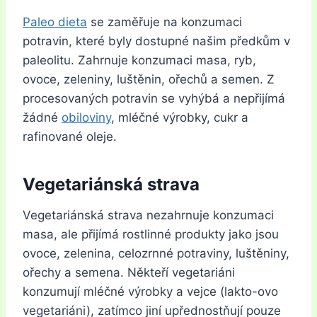
Paleo dieta
se zaměřuje na konzumaci
potravin, které byly dostupné našim předkům v
paleolitu. Zahrnuje konzumaci masa, ryb,
ovoce, zeleniny, luštěnin, ořechů a semen. Z
procesovaných potravin se vyhýbá a nepřijímá
žádné
obiloviny
, mléčné výrobky, cukr a
rafinované oleje.
Vegetariánská strava
Vegetariánská strava nezahrnuje konzumaci
masa, ale přijímá rostlinné produkty jako jsou
ovoce, zelenina, celozrnné potraviny, luštěniny,
ořechy a semena. Někteří vegetariáni
konzumují mléčné výrobky a vejce (lakto-ovo
vegetariáni), zatímco jiní upřednostňují pouze