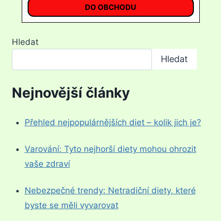
DO OBCHODU
Hledat
Hledat
Nejnovější články
Přehled nejpopulárnějších diet – kolik jich je?
Varování: Tyto nejhorší diety mohou ohrozit
vaše zdraví
Nebezpečné trendy: Netradiční diety, které
byste se měli vyvarovat