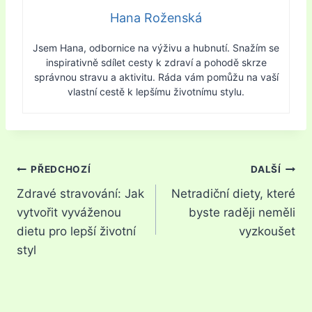
Hana Roženská
Jsem Hana, odbornice na výživu a hubnutí. Snažím se
inspirativně sdílet cesty k zdraví a pohodě skrze
správnou stravu a aktivitu. Ráda vám pomůžu na vaší
vlastní cestě k lepšímu životnímu stylu.
Navigace
PŘEDCHOZÍ
DALŠÍ
Zdravé stravování: Jak
Netradiční diety, které
pro
vytvořit vyváženou
byste raději neměli
příspěvek
dietu pro lepší životní
vyzkoušet
styl