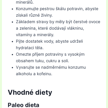
minerálů.
Konzumujte pestrou škálu potravin, abyste
získali různé živiny.
Základem stravy by měly být čerstvé ovoce
a zelenina, které dodávají vlákninu,
vitamíny a minerály.
Pijte dostatek vody, abyste udrželi
hydrataci těla.
Omezte příjem potraviny s vysokým
obsahem tuku, cukru a soli.
Vyvarujte se nadměrnému konzumu
alkoholu a kofeinu.
Vhodné diety
Paleo dieta