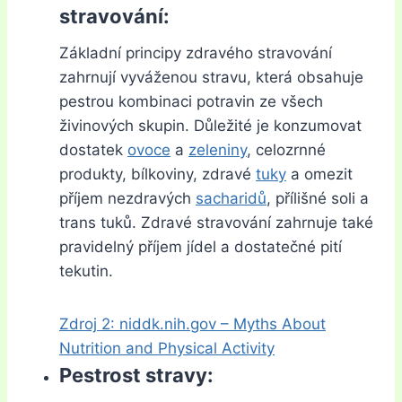
stravování:
Základní principy zdravého stravování
zahrnují vyváženou stravu, která obsahuje
pestrou kombinaci potravin ze všech
živinových skupin. Důležité je konzumovat
dostatek
ovoce
a
zeleniny
, celozrnné
produkty, bílkoviny, zdravé
tuky
a omezit
příjem nezdravých
sacharidů
, přílišné soli a
trans tuků. Zdravé stravování zahrnuje také
pravidelný příjem jídel a dostatečné pití
tekutin.
Zdroj 2: niddk.nih.gov – Myths About
Nutrition and Physical Activity
Pestrost stravy: