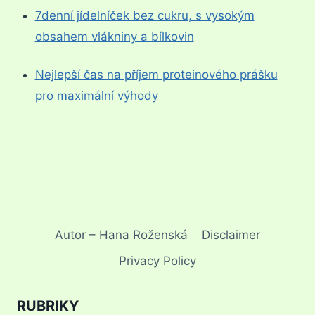
7denní jídelníček bez cukru, s vysokým
obsahem vlákniny a bílkovin
Nejlepší čas na příjem proteinového prášku
pro maximální výhody
Autor – Hana Roženská
Disclaimer
Privacy Policy
RUBRIKY