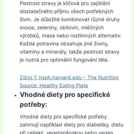
Pestrost stravy je klíčová pro zajištění
dostatečného příjmu všech potřebných
živin. Je důležité kombinovat různé druhy
ovoce, zeleniny, obilovin, mléčných
výrobků, masa nebo rostlinných alternativ.
Každá potravina obsahuje jiné živiny,
vitamíny a minerály, takže pestrost stravy
je nutná pro optimální fungování těla.
Zdroj 1: hsph.harvard.edu – The Nutrition
Source: Healthy Eating Plate
Vhodné diety pro specifické
potřeby:
Vhodné diety pro specifické potřeby
zahrnují například diety pro diabetiky, dietu
při celiakii, vegetariánskou nebo vegan