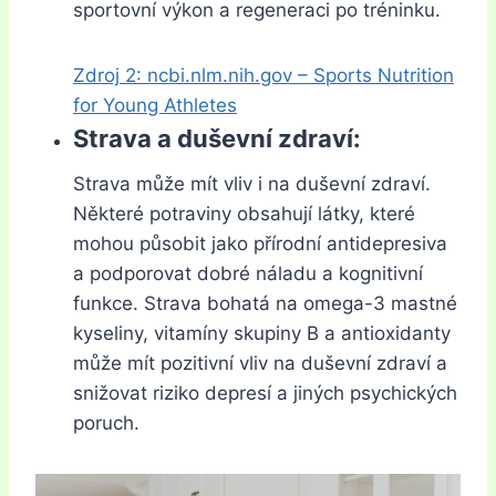
sportovní výkon a regeneraci po tréninku.
Zdroj 2: ncbi.nlm.nih.gov – Sports Nutrition
for Young Athletes
Strava a duševní zdraví:
Strava může mít vliv i na duševní zdraví.
Některé potraviny obsahují látky, které
mohou působit jako přírodní antidepresiva
a podporovat dobré náladu a kognitivní
funkce. Strava bohatá na omega-3 mastné
kyseliny, vitamíny skupiny B a antioxidanty
může mít pozitivní vliv na duševní zdraví a
snižovat riziko depresí a jiných psychických
poruch.