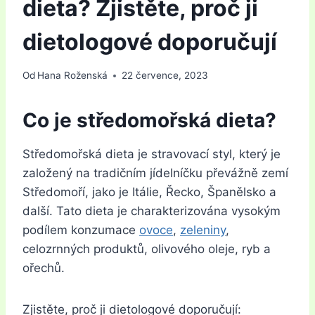
dieta? Zjistěte, proč ji
dietologové doporučují
Od
Hana Roženská
22 července, 2023
Co je středomořská dieta?
Středomořská dieta je stravovací styl, který je
založený na tradičním jídelníčku převážně zemí
Středomoří, jako je Itálie, Řecko, Španělsko a
další. Tato dieta je charakterizována vysokým
podílem konzumace
ovoce
,
zeleniny
,
celozrnných produktů, olivového oleje, ryb a
ořechů.
Zjistěte, proč ji dietologové doporučují: