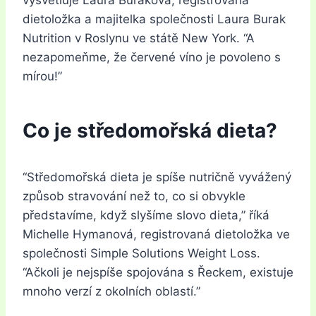
vysvětluje Laura Buraková, registrovaná
dietoložka a majitelka společnosti Laura Burak
Nutrition v Roslynu ve státě New York. “A
nezapomeňme, že červené víno je povoleno s
mírou!”
Co je středomořská dieta?
“Středomořská dieta je spíše nutričně vyvážený
způsob stravování než to, co si obvykle
představíme, když slyšíme slovo dieta,” říká
Michelle Hymanová, registrovaná dietoložka ve
společnosti Simple Solutions Weight Loss.
“Ačkoli je nejspíše spojována s Řeckem, existuje
mnoho verzí z okolních oblastí.”