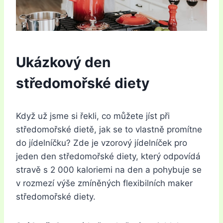
Ukázkový den
středomořské diety
Když už jsme si řekli, co můžete jíst při
středomořské dietě, jak se to vlastně promítne
do jídelníčku? Zde je vzorový jídelníček pro
jeden den středomořské diety, který odpovídá
stravě s 2 000 kaloriemi na den a pohybuje se
v rozmezí výše zmíněných flexibilních maker
středomořské diety.