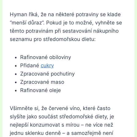
Hyman říká, že na některé potraviny se klade
“menší důraz”. Pokud je to možné, vyhněte se
těmto potravinám při sestavování nákupního
seznamu pro středomořskou dietu:
Rafinované obiloviny
Přidané
cukry
Zpracované pochutiny
Zpracované maso
Rafinované oleje
Všimněte si, že červené víno, které často
slyšíte jako součást středomořské diety, je
nejlepší konzumovat s mírou – ne více než
jednu sklenku denně – a samozřejmě není