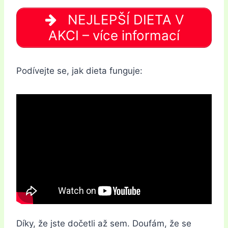
NEJLEPŠÍ DIETA V
AKCI – více informací
Podívejte se, jak dieta funguje:
Díky, že jste dočetli až sem. Doufám, že se