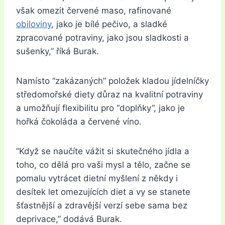
však omezit červené maso, rafinované
obiloviny
, jako je bílé pečivo, a sladké
zpracované potraviny, jako jsou sladkosti a
sušenky,” říká Burak.
Namísto “zakázaných” položek kladou jídelníčky
středomořské diety důraz na kvalitní potraviny
a umožňují flexibilitu pro “doplňky”, jako je
hořká čokoláda a červené víno.
“Když se naučíte vážit si skutečného jídla a
toho, co dělá pro vaši mysl a tělo, začne se
pomalu vytrácet dietní myšlení z někdy i
desítek let omezujících diet a vy se stanete
šťastnější a zdravější verzí sebe sama bez
deprivace,” dodává Burak.