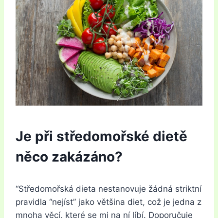
Je při středomořské dietě
něco zakázáno?
“Středomořská dieta nestanovuje žádná striktní
pravidla “nejíst” jako většina diet, což je jedna z
mnoha věcí, které se mi na ní líbí. Doporučuje