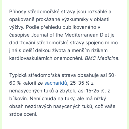
Přínosy středomořské stravy jsou rozsáhlé a
opakovaně prokázané výzkumníky v oblasti
výživy. Podle přehledu publikovaného v
časopise Journal of the Mediterranean Diet je
dodržování středomořské stravy spojeno mimo
jiné s delší délkou života a menším rizikem
kardiovaskulárních onemocnění.
BMC Medicine.
Typická středomořská strava obsahuje asi 50-
60 % kalorií ze
sacharidů
, 25-35 % z
nenasycených tuků a zbytek, asi 15-25 %, z
bílkovin. Není chudá na tuky, ale má nízký
obsah nezdravých nasycených tuků, což vaše
srdce ocení.