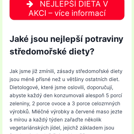
NEJLEPŠÍ DIETA V
AKCI – více informací
Jaké jsou nejlepší potraviny
středomořské diety?
Jak jsme již zmínili, zásady středomořské diety
jsou méně přísné než u většiny ostatních diet.
Dietologové, které jsme oslovili, doporučují,
abyste každý den konzumovali alespoň 5 porcí
zeleniny, 2 porce ovoce a 3 porce celozrnných
výrobků. Mléčné výrobky a červené maso jezte
s mírou a každý týden zařaďte několik
vegetariánských jídel, jejichž základem jsou