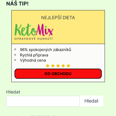
NÁŠ TIP!
NEJLEPŠÍ DIETA
96% spokojených zákazníků
Rychlá příprava
Výhodná cena
DO OBCHODU
Hledat
Hledat