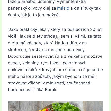
fazole a/nebo luštěniny. Vyměňte extra
panenský olivový olej za
máslo
a další tuky tak
často, jak je to jen možné.
“Jako praktický lékař, který za posledních 20 let
viděl, jak se diety střídají, jsem si všiml, že tato
dieta má zásady, které kladou důraz na
skutečné, čerstvé a rostlinné potraviny.
Doporučuje sestavovat jídla z velkého množství
ovoce, zeleniny, ryb, fazolí, celozrnných
obilovin a tuků zdravých pro srdce, což je podle
mého názoru způsob, jakým bychom se měli
stravovat všichni v minulosti, současnosti i
budoucnosti,” říká Burak.