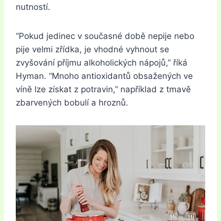
nutností.
“Pokud jedinec v současné době nepije nebo
pije velmi zřídka, je vhodné vyhnout se
zvyšování příjmu alkoholických nápojů,” říká
Hyman. “Mnoho antioxidantů obsažených ve
víně lze získat z potravin,” například z tmavě
zbarvených bobulí a hroznů.