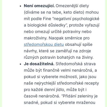
Není omezující.
Omezenější diety
(díváme se na tebe, keto dieto) mohou
mít podle Fine “negativní psychologické
a biologické důsledky”, protože vyřazují
nebo omezují určité potraviny nebo
makroživiny. Naopak směrnice pro
středomořskou dietu
obsahují spíše
návrhy, které se zaměřují na zdroje
různých potravin bohatých na živiny.
Je dosažitelná.
Středomořská strava
může být finančně velmi nenáročná, a
pokud si vyberete možnosti, jako jsou
naše nejrychlejší středomořské recepty
pro každé denní jídlo, může být i
časově nenáročná. “Přidání zeleniny je
snadné, pokud si vyberete mraženou