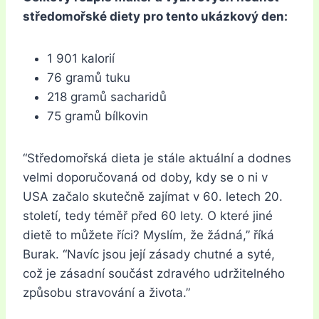
středomořské diety pro tento ukázkový den:
1 901 kalorií
76 gramů tuku
218 gramů sacharidů
75 gramů bílkovin
“Středomořská dieta je stále aktuální a dodnes
velmi doporučovaná od doby, kdy se o ni v
USA začalo skutečně zajímat v 60. letech 20.
století, tedy téměř před 60 lety. O které jiné
dietě to můžete říci? Myslím, že žádná,” říká
Burak. “Navíc jsou její zásady chutné a syté,
což je zásadní součást zdravého udržitelného
způsobu stravování a života.”