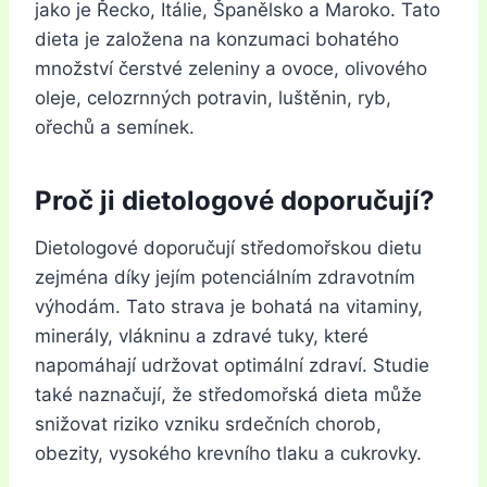
jako je Řecko, Itálie, Španělsko a Maroko. Tato
dieta je založena na konzumaci bohatého
množství čerstvé zeleniny a ovoce, olivového
oleje, celozrnných potravin, luštěnin, ryb,
ořechů a semínek.
Proč ji dietologové doporučují?
Dietologové doporučují středomořskou dietu
zejména díky jejím potenciálním zdravotním
výhodám. Tato strava je bohatá na vitaminy,
minerály, vlákninu a zdravé tuky, které
napomáhají udržovat optimální zdraví. Studie
také naznačují, že středomořská dieta může
snižovat riziko vzniku srdečních chorob,
obezity, vysokého krevního tlaku a cukrovky.