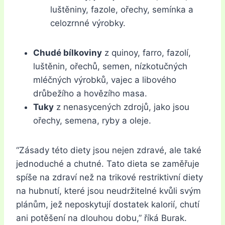
luštěniny, fazole, ořechy, semínka a
celozrnné výrobky.
Chudé bílkoviny
z quinoy, farro, fazolí,
luštěnin, ořechů, semen, nízkotučných
mléčných výrobků, vajec a libového
drůbežího a hovězího masa.
Tuky
z nenasycených zdrojů, jako jsou
ořechy, semena, ryby a oleje.
“Zásady této diety jsou nejen zdravé, ale také
jednoduché a chutné. Tato dieta se zaměřuje
spíše na zdraví než na trikové restriktivní diety
na hubnutí, které jsou neudržitelné kvůli svým
plánům, jež neposkytují dostatek kalorií, chutí
ani potěšení na dlouhou dobu,” říká Burak.