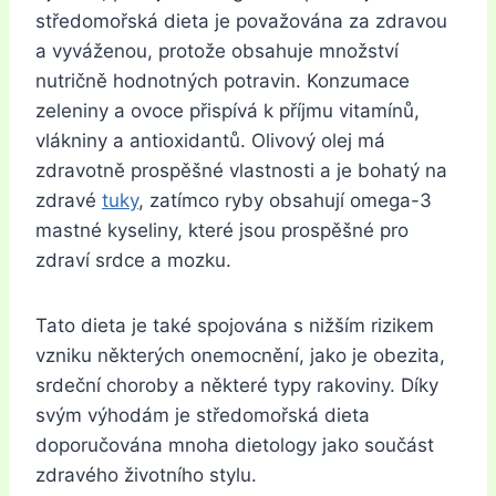
středomořská dieta je považována za zdravou
a vyváženou, protože obsahuje množství
nutričně hodnotných potravin. Konzumace
zeleniny a ovoce přispívá k příjmu vitamínů,
vlákniny a antioxidantů. Olivový olej má
zdravotně prospěšné vlastnosti a je bohatý na
zdravé
tuky
, zatímco ryby obsahují omega-3
mastné kyseliny, které jsou prospěšné pro
zdraví srdce a mozku.
Tato dieta je také spojována s nižším rizikem
vzniku některých onemocnění, jako je obezita,
srdeční choroby a některé typy rakoviny. Díky
svým výhodám je středomořská dieta
doporučována mnoha dietology jako součást
zdravého životního stylu.