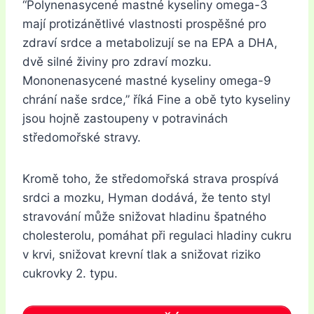
“Polynenasycené mastné kyseliny omega-3
mají protizánětlivé vlastnosti prospěšné pro
zdraví srdce a metabolizují se na EPA a DHA,
dvě silné živiny pro zdraví mozku.
Mononenasycené mastné kyseliny omega-9
chrání naše srdce,” říká Fine a obě tyto kyseliny
jsou hojně zastoupeny v potravinách
středomořské stravy.
Kromě toho, že středomořská strava prospívá
srdci a mozku, Hyman dodává, že tento styl
stravování může snižovat hladinu špatného
cholesterolu, pomáhat při regulaci hladiny cukru
v krvi, snižovat krevní tlak a snižovat riziko
cukrovky 2. typu.