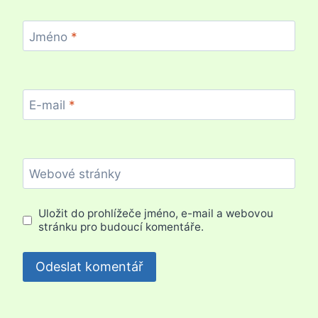
Jméno
*
E-mail
*
Webové stránky
Uložit do prohlížeče jméno, e-mail a webovou
stránku pro budoucí komentáře.