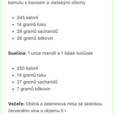
kamutu s lososem a vlašskými ořechy
345 kalorií
14 gramů tuku
29 gramů sacharidů
26 gramů bílkovin
Svačina:
1 unce mandlí a 1 šálek borůvek
250 kalorií
14 gramů tuku
27 gramů sacharidů
7 gramů bílkovin
Večeře:
Obilná a zeleninová mísa se sklenkou
červeného vína o objemu 5 l